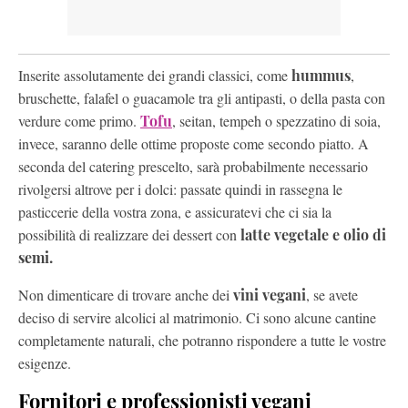
Inserite assolutamente dei grandi classici, come
hummus
,
bruschette, falafel o guacamole tra gli antipasti, o della pasta con
verdure come primo.
Tofu
, seitan, tempeh o spezzatino di soia,
invece, saranno delle ottime proposte come secondo piatto. A
seconda del catering prescelto, sarà probabilmente necessario
rivolgersi altrove per i dolci: passate quindi in rassegna le
pasticcerie della vostra zona, e assicuratevi che ci sia la
possibilità di realizzare dei dessert con
latte vegetale e olio di
semi.
Non dimenticare di trovare anche dei
vini vegani
, se avete
deciso di servire alcolici al matrimonio. Ci sono alcune cantine
completamente naturali, che potranno rispondere a tutte le vostre
esigenze.
Fornitori e professionisti vegani