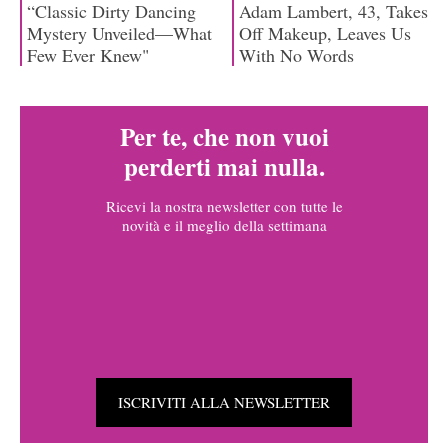
Per te, che non vuoi
perderti mai nulla.
Ricevi la nostra newsletter con tutte le
novità e il meglio della settimana
ISCRIVITI ALLA NEWSLETTER