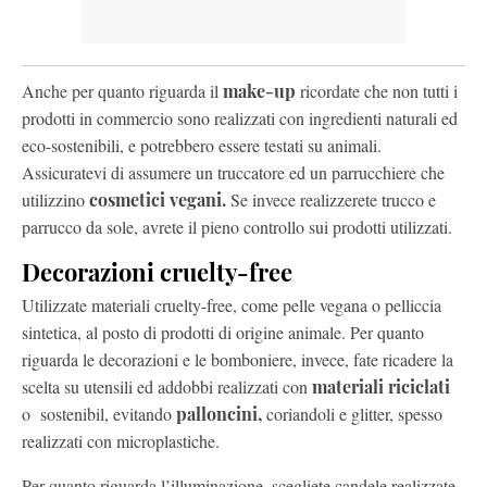
Anche per quanto riguarda il
make-up
ricordate che non tutti i
prodotti in commercio sono realizzati con ingredienti naturali ed
eco-sostenibili, e potrebbero essere testati su animali.
Assicuratevi di assumere un truccatore ed un parrucchiere che
utilizzino
cosmetici vegani.
Se invece realizzerete trucco e
parrucco da sole, avrete il pieno controllo sui prodotti utilizzati.
Decorazioni cruelty-free
Utilizzate materiali cruelty-free, come pelle vegana o pelliccia
sintetica, al posto di prodotti di origine animale. Per quanto
riguarda le decorazioni e le bomboniere, invece, fate ricadere la
scelta su utensili ed addobbi realizzati con
materiali riciclati
o sostenibil, evitando ​​
palloncini,
coriandoli e glitter, spesso
realizzati con microplastiche.
Per quanto riguarda l’illuminazione, scegliete candele realizzate