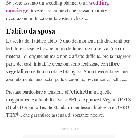
Se avete assunto un wedding planner o un
wedding
concierge
, invece, assicuratevi che possano fornirvi
decorazioni in linea con le vostre richieste.
L’abito da sposa
La scelta del fatidico abito è uno dei momenti più divertenti per
le future spose, e trovare un modello realizzato senza l’uso di
materiali di origine animale non è affatto difficile. Nella maggior
parte dei casi, infatti, le creazioni sono realizzate con
fibre
vegetali
come lino o cotone biologico. Sono invece da evitare
assolutamente lana, seta, pelle e cuoio, e, ovviamente, pellicce.
Prestate particolare attenzione all’
etichetta
: tra quelle
maggiormente affidabili ci sono PETA-Approved Vegan; GOTS
(Global Organic Textile Standard) per tessuti biologici e OEKO-
TEX
®
, che garantisce assenza di sostanze nocive.