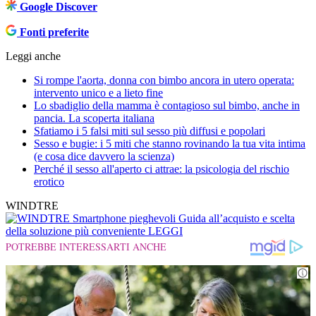
Google Discover
Fonti preferite
Leggi anche
Si rompe l'aorta, donna con bimbo ancora in utero operata:
intervento unico e a lieto fine
Lo sbadiglio della mamma è contagioso sul bimbo, anche in
pancia. La scoperta italiana
Sfatiamo i 5 falsi miti sul sesso più diffusi e popolari
Sesso e bugie: i 5 miti che stanno rovinando la tua vita intima
(e cosa dice davvero la scienza)
Perché il sesso all'aperto ci attrae: la psicologia del rischio
erotico
WINDTRE
Smartphone pieghevoli
Guida all’acquisto e scelta
della soluzione più conveniente
LEGGI