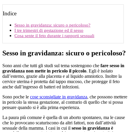
Indice
Sesso in gravidanza: sicuro o pericoloso?
I tre trimestri di gestazione ed il sesso
Cosa sente il feto durante i rapporti sessuali
Sesso in gravidanza: sicuro o pericoloso?
Sono anni che tutti gli studi sul tema sostengono che
fare sesso in
gravidanza non mette in pericolo il piccolo
. Egli è isolato
dall’esterno, grazie alla placenta e al liquido amniotico. Inoltre la
cervice uterina è protetta dal tappo mucoso, che protegge il feto
anche dall’ingresso di batteri ed infezioni.
Sono poche le
cose sconsigliate in gravidanza
, che possono mettere
in pericolo la stessa gestazione, al contrario di quello che si possa
pensare quando si è alla prima esperienza.
La paura più comune è quella di un aborto spontaneo, ma le cause
che lo provocano scaturiscono da altri fattori, non dall’attività
sessuale della mamma. I casi in cui il
sesso in gravidanza è