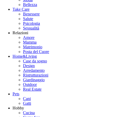
Bellezza
Take Care
Benessere
Salute
Psicologia
Sessualità
Relazioni
Amore
Mamma
Matrimonio
Posta del Cuore
Home&Living
Case da sogno
Design
Arredamento
Ristrutturazioni
Giardinaggio
Outdoor
Real Estate
Pets
Cani
Gatti
Hobby
Cucina