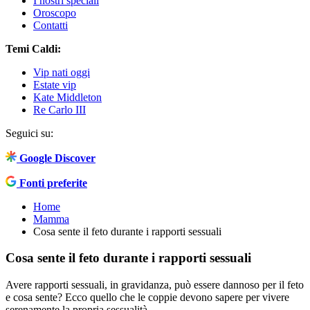
I nostri speciali
Oroscopo
Contatti
Temi Caldi:
Vip nati oggi
Estate vip
Kate Middleton
Re Carlo III
Seguici su:
Google Discover
Fonti preferite
Home
Mamma
Cosa sente il feto durante i rapporti sessuali
Cosa sente il feto durante i rapporti sessuali
Avere rapporti sessuali, in gravidanza, può essere dannoso per il feto
e cosa sente? Ecco quello che le coppie devono sapere per vivere
serenamente la propria sessualità