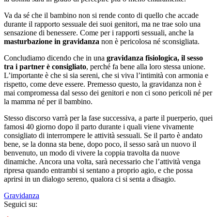
Va da sé che il bambino non si rende conto di quello che accade
durante il rapporto sessuale dei suoi genitori, ma ne trae solo una
sensazione di benessere. Come per i rapporti sessuali, anche la
masturbazione in gravidanza
non è pericolosa né sconsigliata.
Concludiamo dicendo che in una
gravidanza fisiologica, il sesso
tra i partner è consigliato
, perché fa bene alla loro stessa unione.
L’importante è che si sia sereni, che si viva l’intimità con armonia e
rispetto, come deve essere. Premesso questo, la gravidanza non è
mai compromessa dal sesso dei genitori e non ci sono pericoli né per
la mamma né per il bambino.
Stesso discorso varrà per la fase successiva, a parte il puerperio, quei
famosi 40 giorno dopo il parto durante i quali viene vivamente
consigliato di interrompere le attività sessuali. Se il parto è andato
bene, se la donna sta bene, dopo poco, il sesso sarà un nuovo il
benvenuto, un modo di vivere la coppia travolta da nuove
dinamiche. Ancora una volta, sarà necessario che l’attività venga
ripresa quando entrambi si sentano a proprio agio, e che possa
aprirsi in un dialogo sereno, qualora ci si senta a disagio.
Gravidanza
Seguici su: