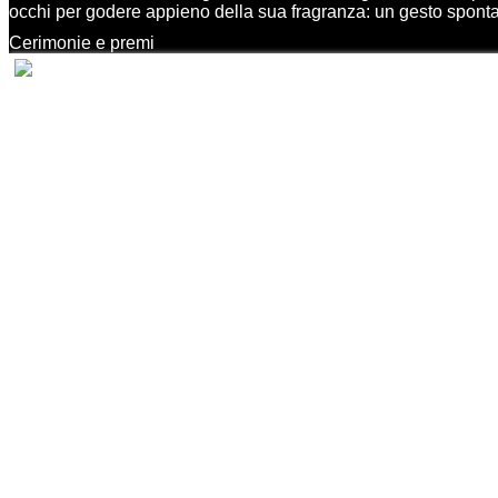
occhi per godere appieno della sua fragranza: un gesto sponta
Cerimonie e premi