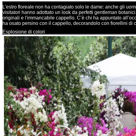
L’estro floreale non ha contagiato solo le dame: anche gli uomi
visitatori hanno adottato un look da perfetti gentleman botanici
originali e l'immancabile cappello. C’è chi ha appuntato all’o
ha osato persino con il cappello, decorandolo con fiorellini di 
Esplosione di colori