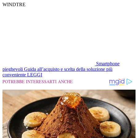
WINDTRE
Smartphone
pieghevoli
Guida all’acquisto e scelta della soluzione più
conveniente
LEGGI