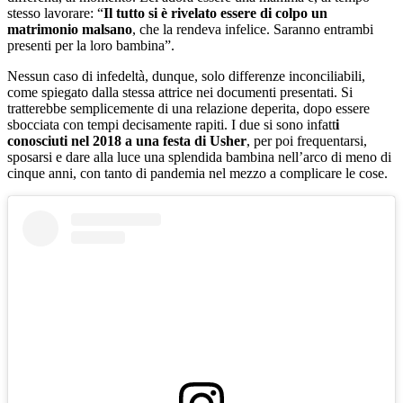
stesso lavorare: “
Il tutto si è rivelato essere di colpo un
matrimonio malsano
, che la rendeva infelice. Saranno entrambi
presenti per la loro bambina”.
Nessun caso di infedeltà, dunque, solo differenze inconciliabili,
come spiegato dalla stessa attrice nei documenti presentati. Si
tratterebbe semplicemente di una relazione deperita, dopo essere
sbocciata con tempi decisamente rapiti. I due si sono infatt
i
conosciuti nel 2018 a una festa di Usher
, per poi frequentarsi,
sposarsi e dare alla luce una splendida bambina nell’arco di meno di
cinque anni, con tanto di pandemia nel mezzo a complicare le cose.