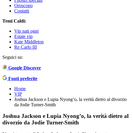
I nostri speciali
Oroscopo
Contatti
Temi Caldi:
Vip nati oggi
Estate vip
Kate Middleton
Re Carlo III
Seguici su:
Google Discover
Fonti preferite
Home
VIP
Joshua Jackson e Lupia Nyong’o, la verità dietro al divorzio
da Jodie Turner-Smith
Joshua Jackson e Lupia Nyong’o, la verità dietro al
divorzio da Jodie Turner-Smith