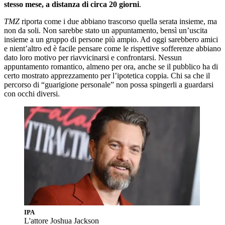
stesso mese, a distanza di circa 20 giorni
.
TMZ
riporta come i due abbiano trascorso quella serata insieme, ma
non da soli. Non sarebbe stato un appuntamento, bensì un’uscita
insieme a un gruppo di persone più ampio. Ad oggi sarebbero amici
e nient’altro ed è facile pensare come le rispettive sofferenze abbiano
dato loro motivo per riavvicinarsi e confrontarsi. Nessun
appuntamento romantico, almeno per ora, anche se il pubblico ha di
certo mostrato apprezzamento per l’ipotetica coppia. Chi sa che il
percorso di “guarigione personale” non possa spingerli a guardarsi
con occhi diversi.
IPA
L'attore Joshua Jackson