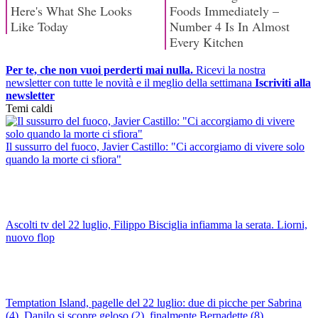
Per te, che non vuoi perderti mai nulla.
Ricevi la nostra
newsletter con tutte le novità e il meglio della settimana
Iscriviti alla
newsletter
Temi caldi
Il sussurro del fuoco, Javier Castillo: "Ci accorgiamo di vivere solo
quando la morte ci sfiora"
Ascolti tv del 22 luglio, Filippo Bisciglia infiamma la serata. Liorni,
nuovo flop
Temptation Island, pagelle del 22 luglio: due di picche per Sabrina
(4), Danilo si scopre geloso (2), finalmente Bernadette (8)