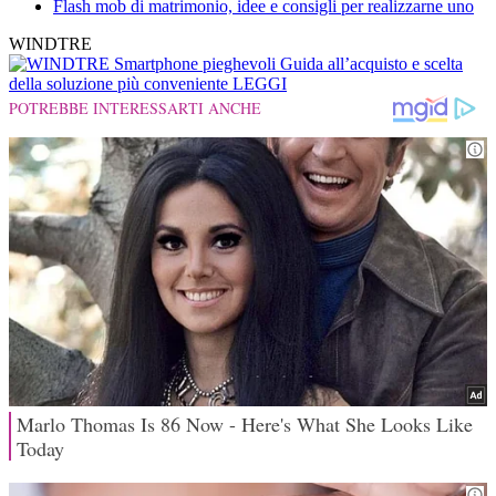
Flash mob di matrimonio, idee e consigli per realizzarne uno
WINDTRE
Smartphone pieghevoli
Guida all’acquisto e scelta
della soluzione più conveniente
LEGGI