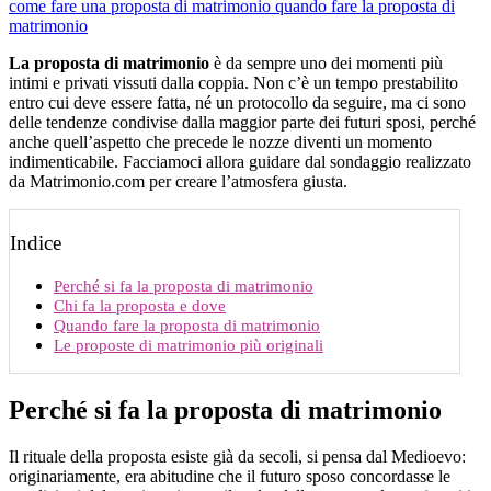
come fare una proposta di matrimonio
quando fare la proposta di
matrimonio
La proposta di matrimonio
è da sempre uno dei momenti più
intimi e privati vissuti dalla coppia. Non c’è un tempo prestabilito
entro cui deve essere fatta, né un protocollo da seguire, ma ci sono
delle tendenze condivise dalla maggior parte dei futuri sposi, perché
anche quell’aspetto che precede le nozze diventi un momento
indimenticabile. Facciamoci allora guidare dal sondaggio realizzato
da Matrimonio.com per creare l’atmosfera giusta.
Indice
Perché si fa la proposta di matrimonio
Chi fa la proposta e dove
Quando fare la proposta di matrimonio
Le proposte di matrimonio più originali
Perché si fa la proposta di matrimonio
Il rituale della proposta esiste già da secoli, si pensa dal Medioevo:
originariamente, era abitudine che il futuro sposo concordasse le