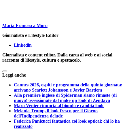
Maria Francesca Moro
Giornalista e Lifestyle Editor
Linkedin
Giornalista e content editor. Dalla carta al web e ai social
racconta di lifestyle, cultura e spettacolo.
Leggi anche
Cannes 2026, ospiti e programma della quinta giornata:
arrivano Scarlett Johansson e Javier Bardem
Alla première inglese di Spiderman siamo rimaste (di
nuovo) ossessionate dal make-up look di Zendaya
Mara Venier rinuncia al biondo e cambia look
Melania Trump, il look fresco per il Giorno
dell'Indipendenza delude
Federica Panicucci fantastica col look optical: chi lo ha
realizzato