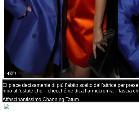
IPA
4 di 7
Ci piace decisamente di più l’abito scelto dall’attrice per prese
inno all’estate che – checché ne dica l’armocromia – lascia ch
Affascinantissimo Channing Tatum