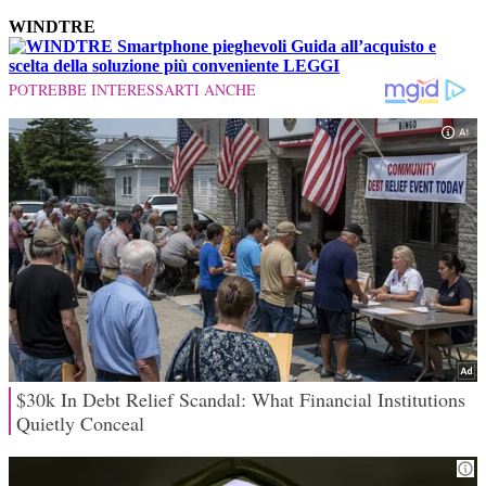
WINDTRE
Smartphone pieghevoli
Guida all’acquisto e
scelta della soluzione più conveniente
LEGGI