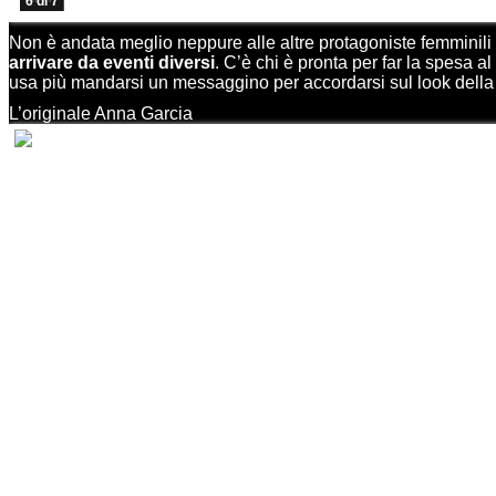
6 di 7
Non è andata meglio neppure alle altre protagoniste femminili
arrivare da eventi diversi
. C’è chi è pronta per far la spesa a
usa più mandarsi un messaggino per accordarsi sul look della
L’originale Anna Garcia