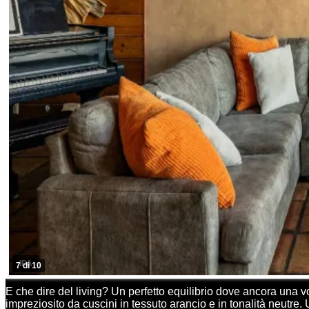
IPA
7 di 10
E che dire del living? Un perfetto equilibrio dove ancora una 
impreziosito da cuscini in tessuto arancio e in tonalità neutre.