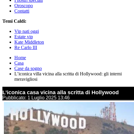
I nostri speciali
Oroscopo
Contatti
Temi Caldi:
Vip nati oggi
Estate vip
Kate Middleton
Re Carlo III
Home
Casa
Case da sogno
L’iconica villa vicina alla scritta di Hollywood: gli interni
meravigliosi
L’iconica casa vicina alla scritta di Hollywood
Pubblicato: 1 Luglio 2025 13:46