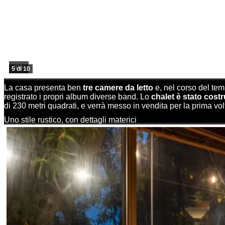
IPA
5 di 10
La casa presenta ben
tre camere da letto
e, nel corso del tem
registrato i propri album diverse band. Lo
chalet è stato costr
di 230 metri quadrati, e verrà messo in vendita per la prima vol
Uno stile rustico, con dettagli materici