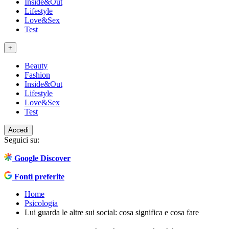
Inside&Out
Lifestyle
Love&Sex
Test
+
Beauty
Fashion
Inside&Out
Lifestyle
Love&Sex
Test
Accedi
Seguici su:
Google Discover
Fonti preferite
Home
Psicologia
Lui guarda le altre sui social: cosa significa e cosa fare