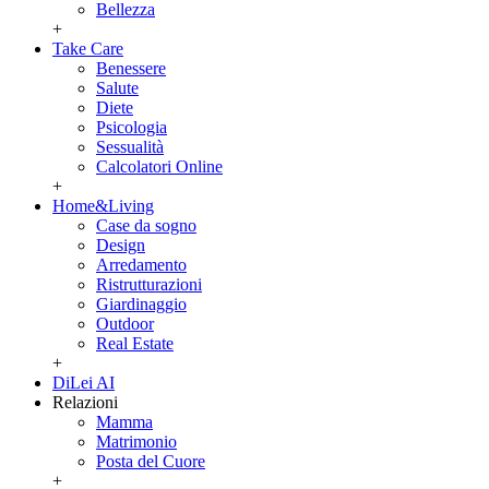
Bellezza
+
Take Care
Benessere
Salute
Diete
Psicologia
Sessualità
Calcolatori Online
+
Home&Living
Case da sogno
Design
Arredamento
Ristrutturazioni
Giardinaggio
Outdoor
Real Estate
+
DiLei AI
Relazioni
Mamma
Matrimonio
Posta del Cuore
+