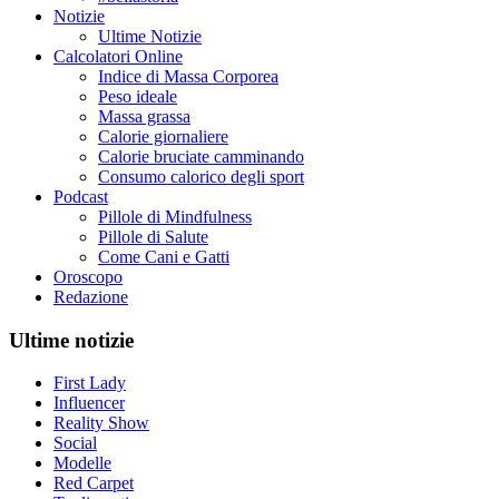
Notizie
Ultime Notizie
Calcolatori Online
Indice di Massa Corporea
Peso ideale
Massa grassa
Calorie giornaliere
Calorie bruciate camminando
Consumo calorico degli sport
Podcast
Pillole di Mindfulness
Pillole di Salute
Come Cani e Gatti
Oroscopo
Redazione
Ultime notizie
First Lady
Influencer
Reality Show
Social
Modelle
Red Carpet