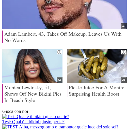
Gioca con noi
Test: Qual è il bikini giusto per te?