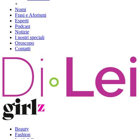
+
Nomi
Frasi e Aforismi
Esperti
Podcast
Notizie
I nostri speciali
Oroscopo
Contatti
Beauty
Fashion