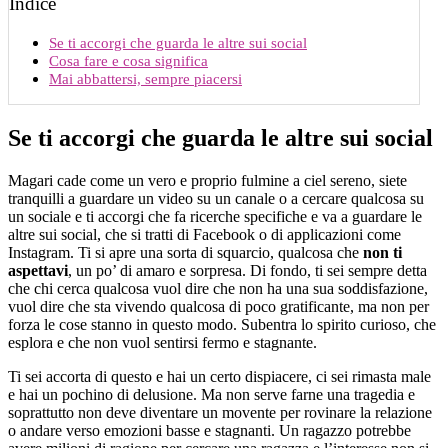
Indice
Se ti accorgi che guarda le altre sui social
Cosa fare e cosa significa
Mai abbattersi, sempre piacersi
Se ti accorgi che guarda le altre sui social
Magari cade come un vero e proprio fulmine a ciel sereno, siete
tranquilli a guardare un video su un canale o a cercare qualcosa su
un sociale e ti accorgi che fa ricerche specifiche e va a guardare le
altre sui social, che si tratti di Facebook o di applicazioni come
Instagram. Ti si apre una sorta di squarcio, qualcosa che
non ti
aspettavi
, un po’ di amaro e sorpresa. Di fondo, ti sei sempre detta
che chi cerca qualcosa vuol dire che non ha una sua soddisfazione,
vuol dire che sta vivendo qualcosa di poco gratificante, ma non per
forza le cose stanno in questo modo. Subentra lo spirito curioso, che
esplora e che non vuol sentirsi fermo e stagnante.
Ti sei accorta di questo e hai un certo dispiacere, ci sei rimasta male
e hai un pochino di delusione. Ma non serve farne una tragedia e
soprattutto non deve diventare un movente per rovinare la relazione
o andare verso emozioni basse e stagnanti. Un ragazzo potrebbe