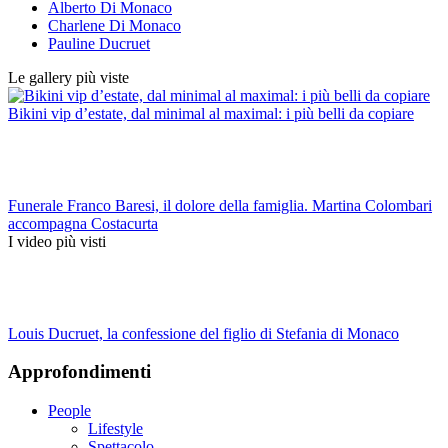
Alberto Di Monaco
Charlene Di Monaco
Pauline Ducruet
Le gallery più viste
Bikini vip d’estate, dal minimal al maximal: i più belli da copiare
Funerale Franco Baresi, il dolore della famiglia. Martina Colombari
accompagna Costacurta
I video più visti
Louis Ducruet, la confessione del figlio di Stefania di Monaco
Approfondimenti
People
Lifestyle
Spettacolo