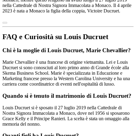
nella Cattedrale di Nostra Signora Immacolata a Monaco. Il 4 aprile
2023 è nata a Monaco la figlia della coppia, Victoire Ducruet.
FAQ e Curiosità su Louis Ducruet
Chi è la moglie di Louis Ducruet, Marie Chevallier?
Marie Chevallier è una francese di origine vietnamita. Lei e Louis
Ducruet si sono conosciuti al loro primo anno di Grande école alla
Skema Business School. Marie è specializzata in Educazione e
Marketing francese presso la Western Carolina University e ha una
carriera come coordinatrice di eventi nell'ospitalità di lusso.
Quando si è tenuto il matrimonio di Louis Ducruet?
Louis Ducruet si è sposato il 27 luglio 2019 nella Cattedrale di
Nostra Signora Immacolata a Monaco, dove nel 1956 si sposarono
Grace Kelly e il Principe Ranieri. La scelta è stata un omaggio alla
memoria del nonno.
Quanti figli ha Louis Ducruet?