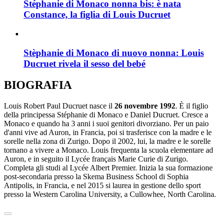
Stéphanie di Monaco nonna bis: è nata
Constance, la figlia di Louis Ducruet
Stèphanie di Monaco di nuovo nonna: Louis
Ducruet rivela il sesso del bebé
BIOGRAFIA
Louis Robert Paul Ducruet nasce il
26 novembre 1992
. È il figlio
della principessa Stéphanie di Monaco e Daniel Ducruet. Cresce a
Monaco e quando ha 3 anni i suoi genitori divorziano. Per un paio
d'anni vive ad Auron, in Francia, poi si trasferisce con la madre e le
sorelle nella zona di Zurigo. Dopo il 2002, lui, la madre e le sorelle
tornano a vivere a Monaco. Louis frequenta la scuola elementare ad
Auron, e in seguito il Lycée français Marie Curie di Zurigo.
Completa gli studi al Lycée Albert Premier. Inizia la sua formazione
post-secondaria presso la Skema Business School di Sophia
Antipolis, in Francia, e nel 2015 si laurea in gestione dello sport
presso la Western Carolina University, a Cullowhee, North Carolina.