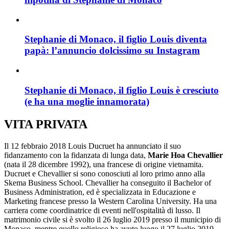
Stephanie di Monaco, il figlio Louis diventa
papà: l’annuncio dolcissimo su Instagram
Stephanie di Monaco, il figlio Louis è cresciuto
(e ha una moglie innamorata)
VITA PRIVATA
Il 12 febbraio 2018 Louis Ducruet ha annunciato il suo
fidanzamento con la fidanzata di lunga data,
Marie Hoa Chevallier
(nata il 28 dicembre 1992), una francese di origine vietnamita.
Ducruet e Chevallier si sono conosciuti al loro primo anno alla
Skema Business School. Chevallier ha conseguito il Bachelor of
Business Administration, ed è specializzata in Educazione e
Marketing francese presso la Western Carolina University. Ha una
carriera come coordinatrice di eventi nell'ospitalità di lusso. Il
matrimonio civile si è svolto il 26 luglio 2019 presso il municipio di
Monaco, mentre quello religioso ha avuto luogo il 27 luglio 2019