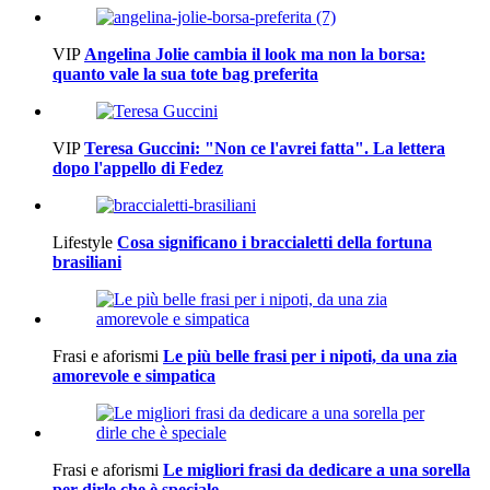
VIP
Angelina Jolie cambia il look ma non la borsa:
quanto vale la sua tote bag preferita
VIP
Teresa Guccini: "Non ce l'avrei fatta". La lettera
dopo l'appello di Fedez
Lifestyle
Cosa significano i braccialetti della fortuna
brasiliani
Frasi e aforismi
Le più belle frasi per i nipoti, da una zia
amorevole e simpatica
Frasi e aforismi
Le migliori frasi da dedicare a una sorella
per dirle che è speciale