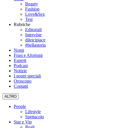
Beauty
Fashion
Love&Sex
Test
Rubriche
Editoriali
Interviste
dileicipiace
#bellastoria
Nomi
Frasi e Aforismi
Esperti
Podcast
Notizie
I nostri speciali
Oroscopo
Contatti
ALTRO
People
Lifestyle
Spettacolo
Star e Vip
Reali