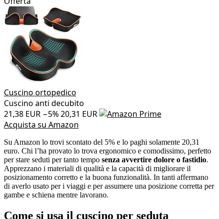
Offerta
Cuscino ortopedico
Cuscino anti decubito
21,38 EUR
−5%
20,31 EUR
Acquista su Amazon
Su Amazon lo trovi scontato del 5% e lo paghi solamente 20,31
euro. Chi l’ha provato lo trova ergonomico e comodissimo, perfetto
per stare seduti per tanto tempo
senza avvertire dolore o fastidio
.
Apprezzano i materiali di qualità e la capacità di migliorare il
posizionamento corretto e la buona funzionalità. In tanti affermano
di averlo usato per i viaggi e per assumere una posizione corretta per
gambe e schiena mentre lavorano.
Come si usa il cuscino per seduta