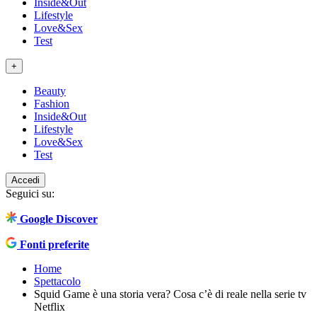
Inside&Out
Lifestyle
Love&Sex
Test
+
Beauty
Fashion
Inside&Out
Lifestyle
Love&Sex
Test
Accedi
Seguici su:
Google Discover
Fonti preferite
Home
Spettacolo
Squid Game è una storia vera? Cosa c’è di reale nella serie tv
Netflix