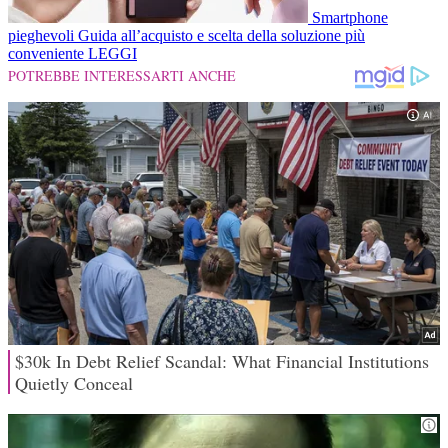
Smartphone
pieghevoli
Guida all’acquisto e scelta della soluzione più
conveniente
LEGGI