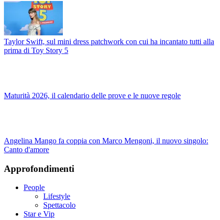
Taylor Swift, sul mini dress patchwork con cui ha incantato tutti alla
prima di Toy Story 5
Maturità 2026, il calendario delle prove e le nuove regole
Angelina Mango fa coppia con Marco Mengoni, il nuovo singolo:
Canto d'amore
Approfondimenti
People
Lifestyle
Spettacolo
Star e Vip