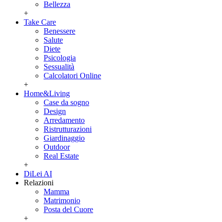
Bellezza
+
Take Care
Benessere
Salute
Diete
Psicologia
Sessualità
Calcolatori Online
+
Home&Living
Case da sogno
Design
Arredamento
Ristrutturazioni
Giardinaggio
Outdoor
Real Estate
+
DiLei AI
Relazioni
Mamma
Matrimonio
Posta del Cuore
+