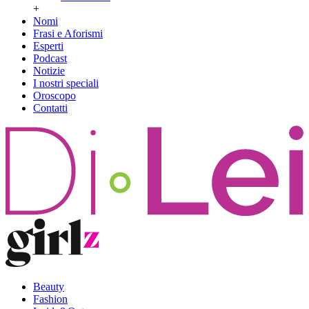
+
Nomi
Frasi e Aforismi
Esperti
Podcast
Notizie
I nostri speciali
Oroscopo
Contatti
Beauty
Fashion