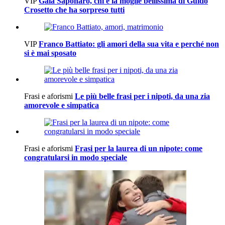
VIP
Gaia Saponaro, chi è la moglie bellissima di Guido
Crosetto che ha sorpreso tutti
VIP
Franco Battiato: gli amori della sua vita e perché non
si è mai sposato
Frasi e aforismi
Le più belle frasi per i nipoti, da una zia
amorevole e simpatica
Frasi e aforismi
Frasi per la laurea di un nipote: come
congratularsi in modo speciale