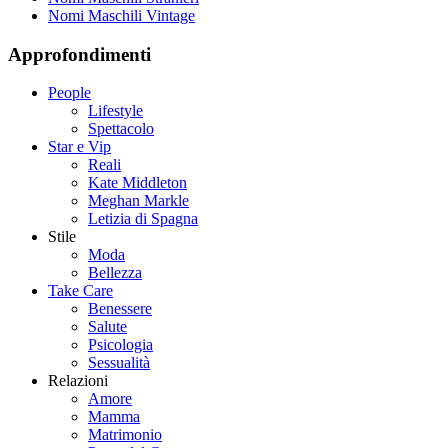
Nomi Maschili Vintage
Approfondimenti
People
Lifestyle
Spettacolo
Star e Vip
Reali
Kate Middleton
Meghan Markle
Letizia di Spagna
Stile
Moda
Bellezza
Take Care
Benessere
Salute
Psicologia
Sessualità
Relazioni
Amore
Mamma
Matrimonio