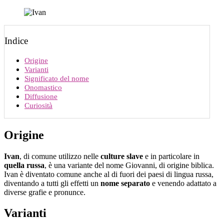
Indice
Origine
Varianti
Significato del nome
Onomastico
Diffusione
Curiosità
Origine
Ivan
, di comune utilizzo nelle
culture slave
e in particolare in
quella russa
, è una variante del nome Giovanni, di origine biblica.
Ivan è diventato comune anche al di fuori dei paesi di lingua russa,
diventando a tutti gli effetti un
nome separato
e venendo adattato a
diverse grafie e pronunce.
Varianti