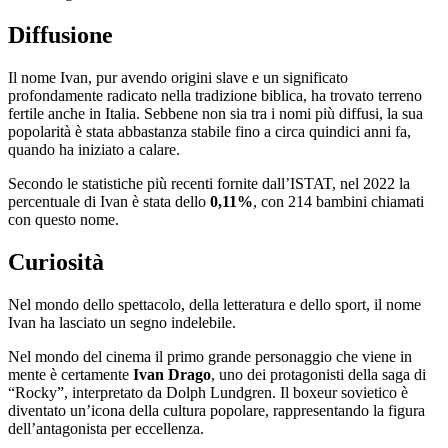
Diffusione
Il nome Ivan, pur avendo origini slave e un significato
profondamente radicato nella tradizione biblica, ha trovato terreno
fertile anche in Italia. Sebbene non sia tra i nomi più diffusi, la sua
popolarità è stata abbastanza stabile fino a circa quindici anni fa,
quando ha iniziato a calare.
Secondo le statistiche più recenti fornite dall’ISTAT, nel 2022 la
percentuale di Ivan è stata dello
0,11%
, con 214 bambini chiamati
con questo nome.
Curiosità
Nel mondo dello spettacolo, della letteratura e dello sport, il nome
Ivan ha lasciato un segno indelebile.
Nel mondo del cinema il primo grande personaggio che viene in
mente è certamente
Ivan Drago
, uno dei protagonisti della saga di
“Rocky”, interpretato da Dolph Lundgren. Il boxeur sovietico è
diventato un’icona della cultura popolare, rappresentando la figura
dell’antagonista per eccellenza.