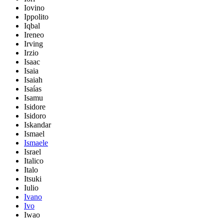
Iovino
Ippolito
Iqbal
Ireneo
Irving
Irzio
Isaac
Isaia
Isaiah
Isaías
Isamu
Isidore
Isidoro
Iskandar
Ismael
Ismaele
Israel
Italico
Italo
Itsuki
Iulio
Ivano
Ivo
Iwao