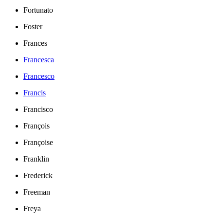
Fortunato
Foster
Frances
Francesca
Francesco
Francis
Francisco
François
Françoise
Franklin
Frederick
Freeman
Freya