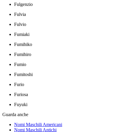
Fulgenzio
Fulvia
Fulvio
Fumiaki
Fumihiko
Fumihiro
Fumio
Fumitoshi
Furio
Furiosa
Fuyuki
Guarda anche
Nomi Maschili Americani
Nomi Maschili Antichi