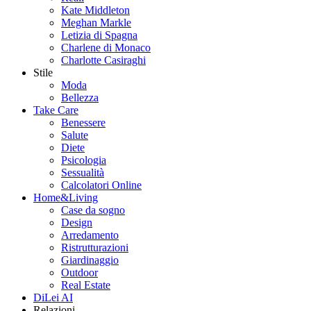
Kate Middleton
Meghan Markle
Letizia di Spagna
Charlene di Monaco
Charlotte Casiraghi
Stile
Moda
Bellezza
Take Care
Benessere
Salute
Diete
Psicologia
Sessualità
Calcolatori Online
Home&Living
Case da sogno
Design
Arredamento
Ristrutturazioni
Giardinaggio
Outdoor
Real Estate
DiLei AI
Relazioni