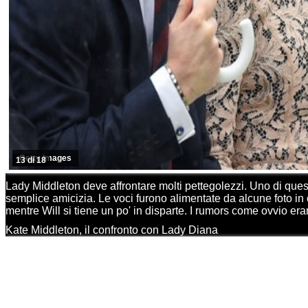
Getty Images
13 di 18
Lady Middleton deve affrontare molti pettegolezzi. Uno di quest
semplice amicizia. Le voci furono alimentate da alcune foto in
mentre Will si tiene un po' in disparte. I rumors come ovvio eran
Kate Middleton, il confronto con Lady Diana