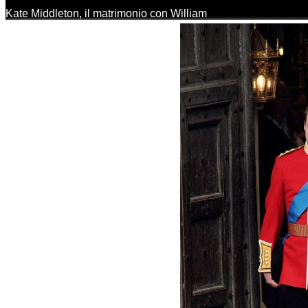
Kate Middleton, il matrimonio con William