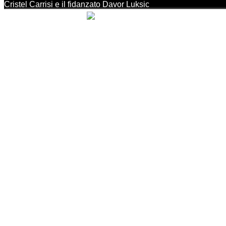
Cristel Carrisi e il fidanzato Davor Luksic