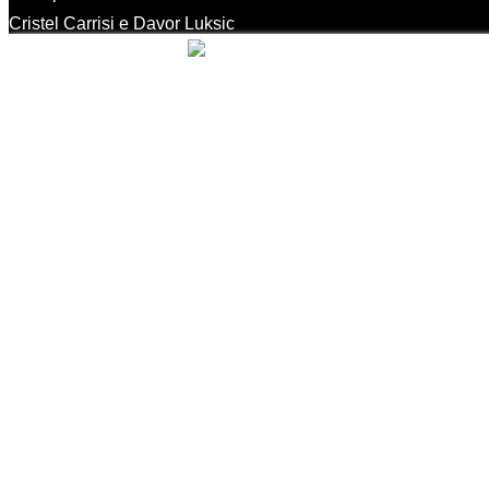
Cristel Carrisi e Davor Luksic