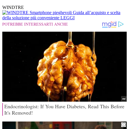
WINDTRE
Smartphone pieghevoli
Guida all’acquisto e scelta
della soluzione più conveniente
LEGGI