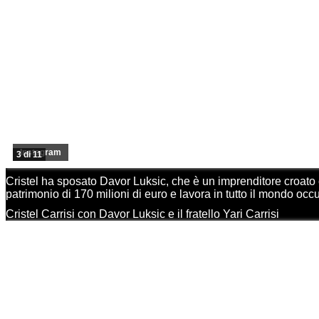
Instagram
3 di 11
Cristel ha sposato Davor Luksic, che è un imprenditore croato 
patrimonio di 170 milioni di euro e lavora in tutto il mondo occ
Cristel Carrisi con Davor Luksic e il fratello Yari Carrisi