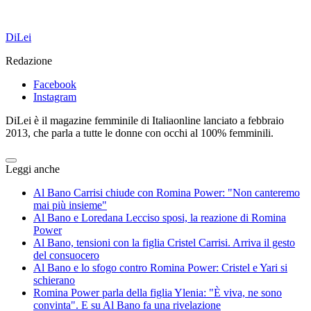
DiLei
Redazione
Facebook
Instagram
DiLei è il magazine femminile di Italiaonline lanciato a febbraio
2013, che parla a tutte le donne con occhi al 100% femminili.
Leggi anche
Al Bano Carrisi chiude con Romina Power: "Non canteremo
mai più insieme"
Al Bano e Loredana Lecciso sposi, la reazione di Romina
Power
Al Bano, tensioni con la figlia Cristel Carrisi. Arriva il gesto
del consuocero
Al Bano e lo sfogo contro Romina Power: Cristel e Yari si
schierano
Romina Power parla della figlia Ylenia: "È viva, ne sono
convinta". E su Al Bano fa una rivelazione