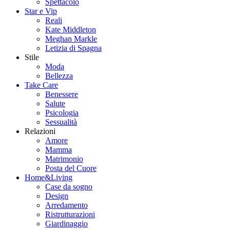
Spettacolo
Star e Vip
Reali
Kate Middleton
Meghan Markle
Letizia di Spagna
Stile
Moda
Bellezza
Take Care
Benessere
Salute
Psicologia
Sessualità
Relazioni
Amore
Mamma
Matrimonio
Posta del Cuore
Home&Living
Case da sogno
Design
Arredamento
Ristrutturazioni
Giardinaggio