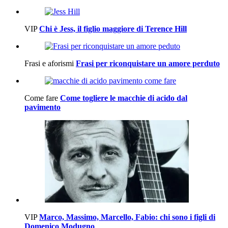
VIP
Chi è Jess, il figlio maggiore di Terence Hill
Frasi e aforismi
Frasi per riconquistare un amore perduto
Come fare
Come togliere le macchie di acido dal
pavimento
VIP
Marco, Massimo, Marcello, Fabio: chi sono i figli di
Domenico Modugno