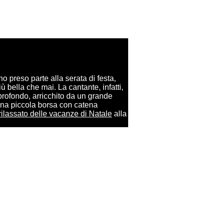
o preso parte alla serata di festa,
 bella che mai. La cantante, infatti,
profondo, arricchito da un grande
da una piccola borsa con catena
rilassato delle vacanze di Natale
alla